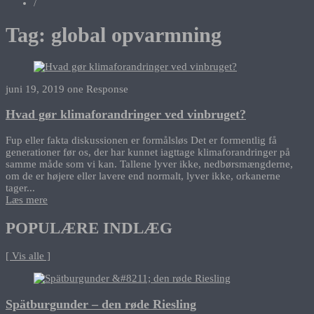
/
Tag:
global opvarmning
juni 19, 2019
one Response
Hvad gør klimaforandringer ved vinbruget?
Fup eller fakta diskussionen er formålsløs Det er formentlig få
generationer før os, der har kunnet iagttage klimaforandringer på
samme måde som vi kan. Tallene lyver ikke, nedbørsmængderne,
om de er højere eller lavere end normalt, lyver ikke, orkanerne
tager...
Læs mere
POPULÆRE INDLÆG
[ Vis alle ]
Spätburgunder – den røde Riesling