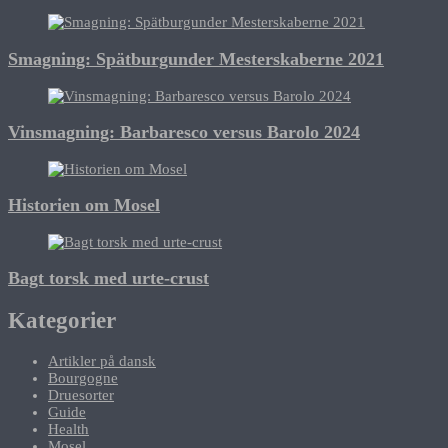
Smagning: Spätburgunder Mesterskaberne 2021
Vinsmagning: Barbaresco versus Barolo 2024
Historien om Mosel
Bagt torsk med urte-crust
Kategorier
Artikler på dansk
Bourgogne
Druesorter
Guide
Health
Mosel