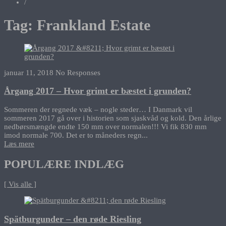
/
Tag:
Frankland Estate
januar 11, 2018
No Responses
Årgang 2017 – Hvor grimt er bæstet i grunden?
Sommeren der regnede væk – nogle steder… I Danmark vil
sommeren 2017 gå over i historien som sjaskvåd og kold. Den årlige
nedbørsmængde endte 150 mm over normalen!!! Vi fik 830 mm
imod normale 700. Det er to måneders regn...
Læs mere
POPULÆRE INDLÆG
[ Vis alle ]
Spätburgunder – den røde Riesling