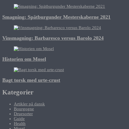
Smagning: Spätburgunder Mesterskaberne 2021
Vinsmagning: Barbaresco versus Barolo 2024
Historien om Mosel
Bagt torsk med urte-crust
Kategorier
Artikler på dansk
Bourgogne
Druesorter
Guide
Health
Mosel