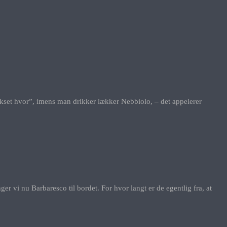
 vokset hvor”, imens man drikker lækker Nebbiolo, – det appelerer
ger vi nu Barbaresco til bordet. For hvor langt er de egentlig fra, at