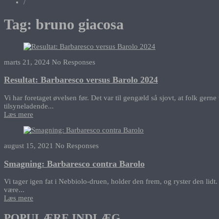
/
Tag:
bruno giacosa
marts 21, 2024
No Responses
Resultat: Barbaresco versus Barolo 2024
Vi har foretaget øvelsen før. Det var til gengæld så sjovt, at folk ger
tilsyneladende...
Læs mere
august 15, 2021
No Responses
Smagning: Barbaresco contra Barolo
Vi tager igen fat i Nebbiolo-druen, holder den frem, og ryster den lidt. 
være...
Læs mere
POPULÆRE INDLÆG