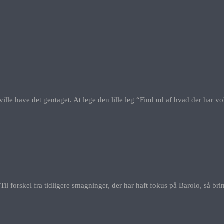
ne ville have det gentaget. At lege den lille leg “Find ud af hvad der har
Til forskel fra tidligere smagninger, der har haft fokus på Barolo, så brin