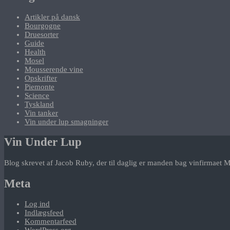
Artikler på dansk
Bourgogne
Druesorter
Guide
Health
Mosel
Mousserende vine
Opskrifter
Piemonte
Science
Tyskland
Vin tanker
Vin under lup smagninger
Vin Under Lup
Blog skrevet af Jacob Ruby, der til daglig er manden bag vinfirmaet M
Meta
Log ind
Indlægsfeed
Kommentarfeed