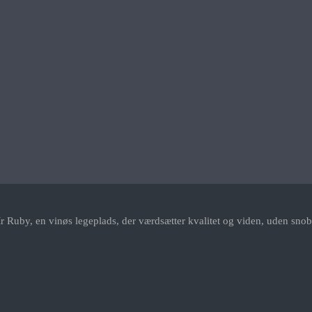
r Ruby, en vinøs legeplads, der værdsætter kvalitet og viden, uden snob.