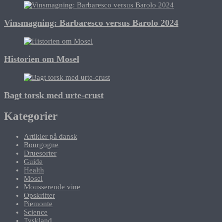
Vinsmagning: Barbaresco versus Barolo 2024
Historien om Mosel
Bagt torsk med urte-crust
Kategorier
Artikler på dansk
Bourgogne
Druesorter
Guide
Health
Mosel
Mousserende vine
Opskrifter
Piemonte
Science
Tyskland