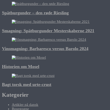
Spätburgunder – den røde Riesling
Smagning: Spätburgunder Mesterskaberne 2021
Vinsmagning: Barbaresco versus Barolo 2024
Historien om Mosel
Bagt torsk med urte-crust
Kategorier
Artikler på dansk
Bourgogne