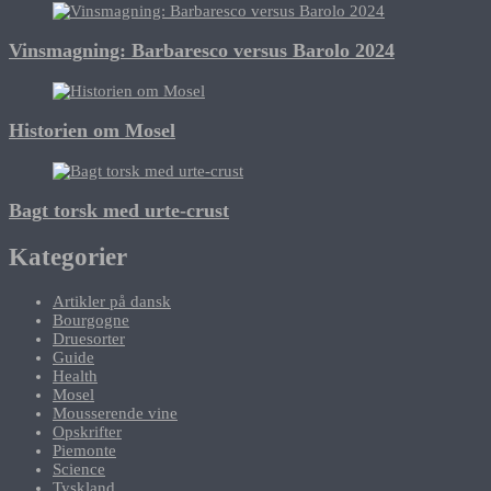
Vinsmagning: Barbaresco versus Barolo 2024
Historien om Mosel
Bagt torsk med urte-crust
Kategorier
Artikler på dansk
Bourgogne
Druesorter
Guide
Health
Mosel
Mousserende vine
Opskrifter
Piemonte
Science
Tyskland