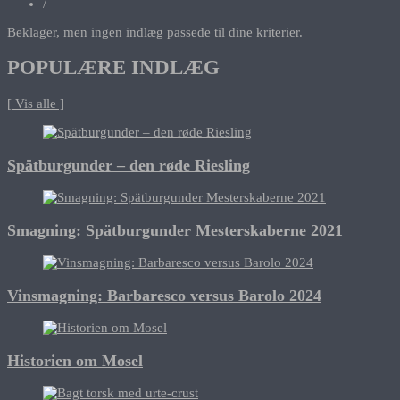
/
Beklager, men ingen indlæg passede til dine kriterier.
POPULÆRE INDLÆG
[ Vis alle ]
Spätburgunder – den røde Riesling
Smagning: Spätburgunder Mesterskaberne 2021
Vinsmagning: Barbaresco versus Barolo 2024
Historien om Mosel