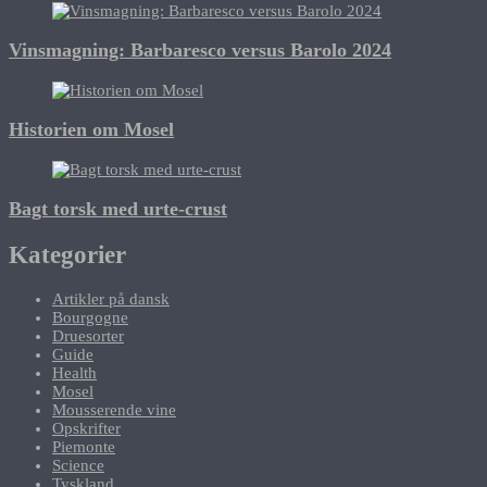
Vinsmagning: Barbaresco versus Barolo 2024
Historien om Mosel
Bagt torsk med urte-crust
Kategorier
Artikler på dansk
Bourgogne
Druesorter
Guide
Health
Mosel
Mousserende vine
Opskrifter
Piemonte
Science
Tyskland