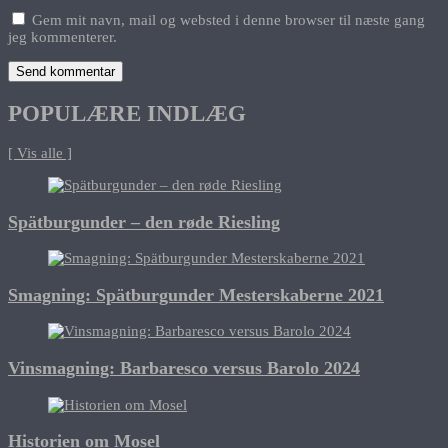
Gem mit navn, mail og websted i denne browser til næste gang
jeg kommenterer.
POPULÆRE INDLÆG
[ Vis alle ]
Spätburgunder – den røde Riesling
Smagning: Spätburgunder Mesterskaberne 2021
Vinsmagning: Barbaresco versus Barolo 2024
Historien om Mosel