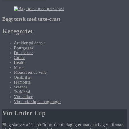
Bagt torsk med urte-crust
Kategorier
Artikler på dansk
Bourgogne
Druesorter
Guide
Health
Mosel
Mousserende vine
Opskrifter
Piemonte
Science
Tyskland
Vin tanker
Vin under lup smagninger
Vin Under Lup
Blog skrevet af Jacob Ruby, der til daglig er manden bag vinfirmaet