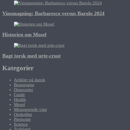
Vinsmagning: Barbaresco versus Barolo 2024
Historien om Mosel
Bagt torsk med urte-crust
Kategorier
Artikler på dansk
Bourgogne
Druesorter
Guide
Health
Mosel
Mousserende vine
Opskrifter
Piemonte
Science
Tyskland